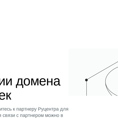
ции домена
ек
итесь к партнеру Руцентра для
я связи с партнером можно в