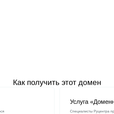
Как получить этот домен
Услуга «Домен
ося
Специалисты Руцентра пр