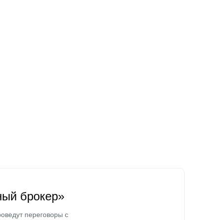
ный брокер»
оведут переговоры с