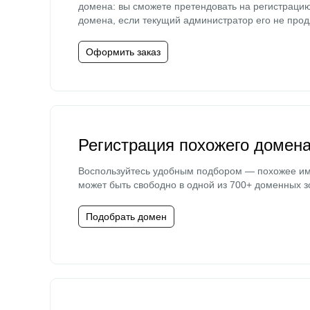
домена: вы сможете претендовать на регистраци
домена, если текущий администратор его не прод
Оформить заказ
Регистрация похожего домен
Воспользуйтесь удобным подбором — похожее и
может быть свободно в одной из 700+ доменных з
Подобрать домен