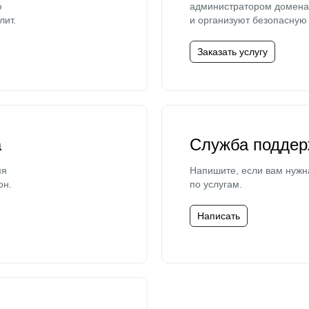
ю
администратором домена 
лит.
и организуют безопасную 
Заказать услугу
а
Служба поддер
мя
Напишите, если вам нужн
он.
по услугам.
Написать