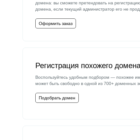
домена: вы сможете претендовать на регистраци
домена, если текущий администратор его не прод
Оформить заказ
Регистрация похожего домен
Воспользуйтесь удобным подбором — похожее и
может быть свободно в одной из 700+ доменных з
Подобрать домен