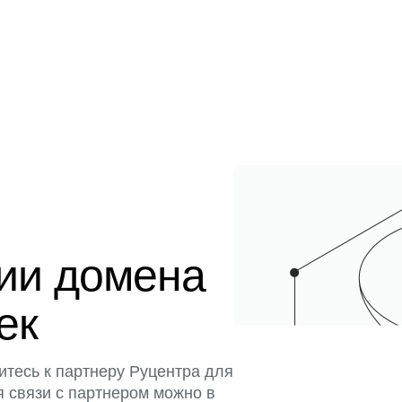
ции домена
ек
итесь к партнеру Руцентра для
я связи с партнером можно в