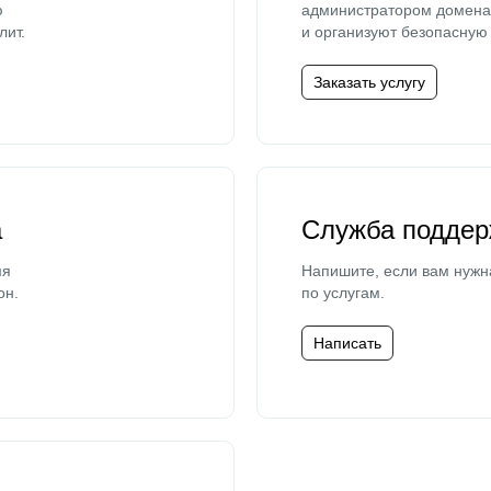
ю
администратором домена 
лит.
и организуют безопасную 
Заказать услугу
а
Служба поддер
мя
Напишите, если вам нужн
он.
по услугам.
Написать