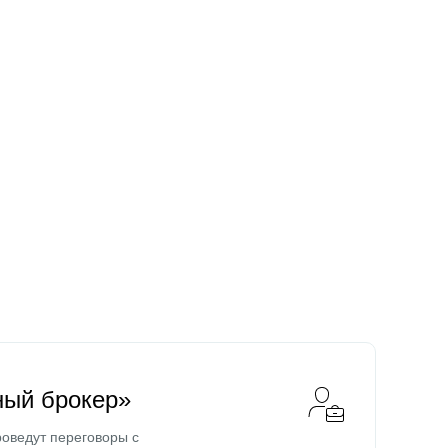
ный брокер»
оведут переговоры с