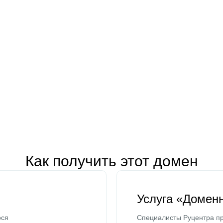
Как получить этот домен
Услуга «Домен
ося
Специалисты Руцентра пр