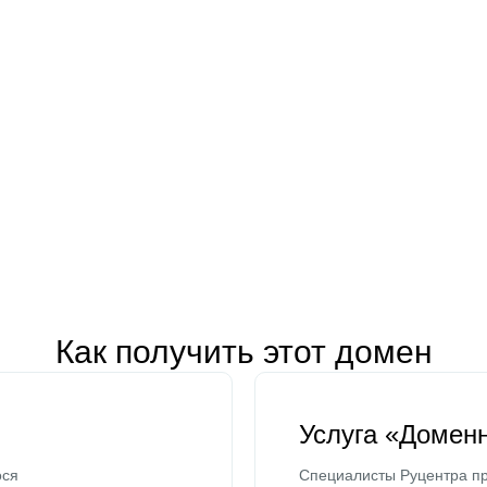
Как получить этот домен
Услуга «Домен
ося
Специалисты Руцентра пр