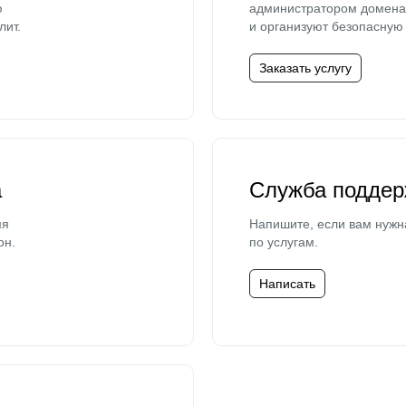
ю
администратором домена 
лит.
и организуют безопасную 
Заказать услугу
а
Служба поддер
мя
Напишите, если вам нужн
он.
по услугам.
Написать