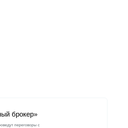
ный брокер»
оведут переговоры с