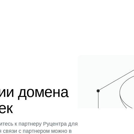
ции домена
ек
итесь к партнеру Руцентра для
я связи с партнером можно в