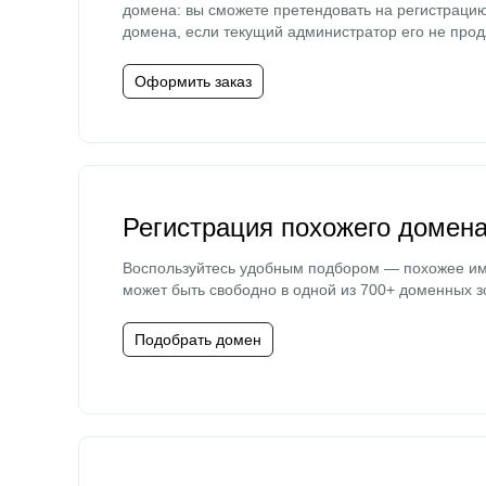
домена: вы сможете претендовать на регистраци
домена, если текущий администратор его не прод
Оформить заказ
Регистрация похожего домен
Воспользуйтесь удобным подбором — похожее и
может быть свободно в одной из 700+ доменных з
Подобрать домен