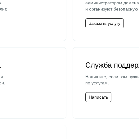
ю
администратором домена 
лит.
и организуют безопасную 
Заказать услугу
а
Служба поддер
мя
Напишите, если вам нужн
он.
по услугам.
Написать