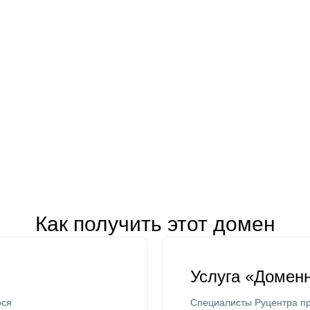
Как получить этот домен
Услуга «Домен
ося
Специалисты Руцентра пр