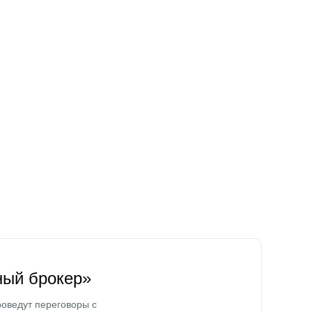
ный брокер»
оведут переговоры с