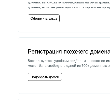
домена: вы сможете претендовать на регистраци
домена, если текущий администратор его не прод
Оформить заказ
Регистрация похожего домен
Воспользуйтесь удобным подбором — похожее и
может быть свободно в одной из 700+ доменных з
Подобрать домен