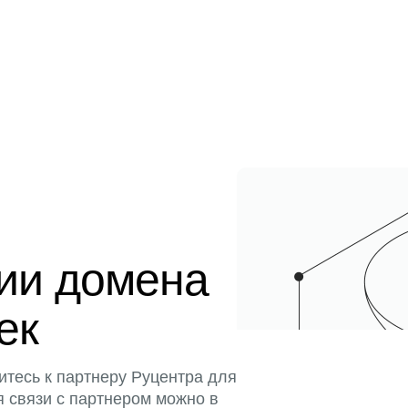
ции домена
ек
итесь к партнеру Руцентра для
я связи с партнером можно в