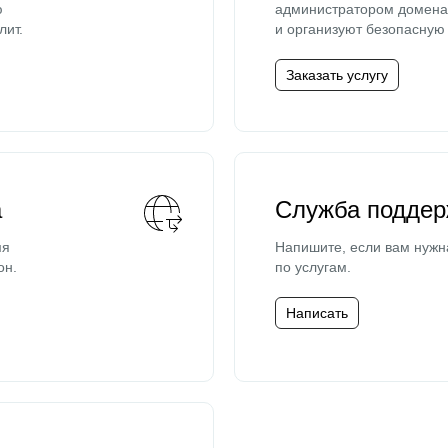
ю
администратором домена 
лит.
и организуют безопасную 
Заказать услугу
а
Служба поддер
мя
Напишите, если вам нужн
он.
по услугам.
Написать