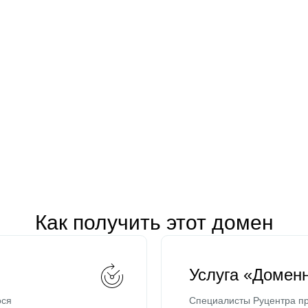
Как получить этот домен
Услуга «Домен
ося
Специалисты Руцентра пр