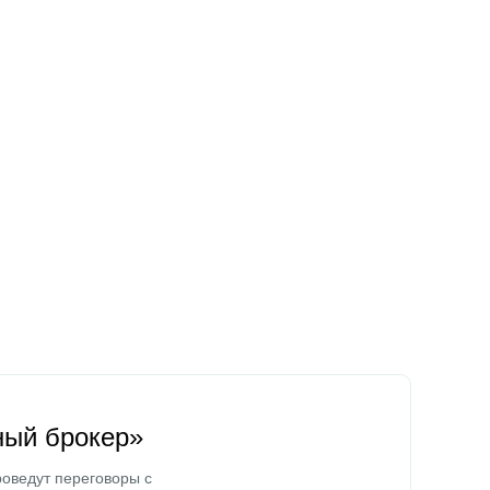
ный брокер»
оведут переговоры с