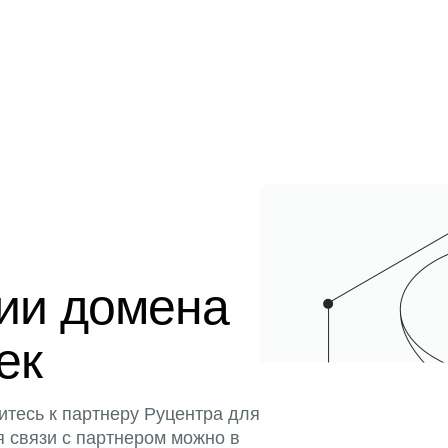
ции домена
ек
итесь к партнеру Руцентра для
я связи с партнером можно в