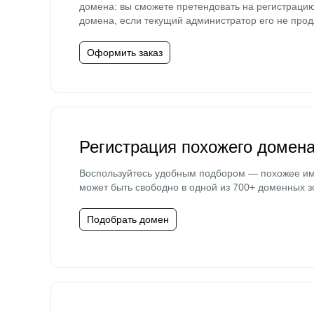
домена: вы сможете претендовать на регистраци
домена, если текущий администратор его не прод
Оформить заказ
Регистрация похожего домен
Воспользуйтесь удобным подбором — похожее и
может быть свободно в одной из 700+ доменных з
Подобрать домен