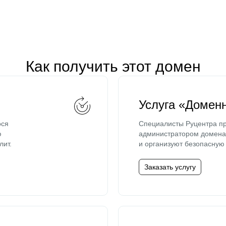
Как получить этот домен
Услуга «Домен
ося
Специалисты Руцентра пр
ю
администратором домена 
лит.
и организуют безопасную 
Заказать услугу