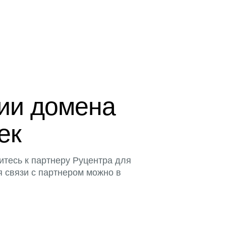
ции домена
ек
итесь к партнеру Руцентра для
я связи с партнером можно в