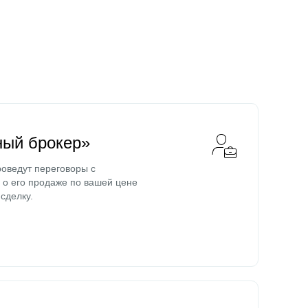
ный брокер»
оведут переговоры с
о его продаже по вашей цене
сделку.