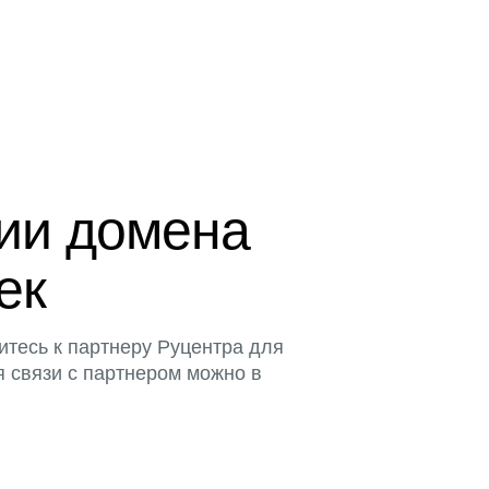
ции домена
ек
итесь к партнеру Руцентра для
я связи с партнером можно в