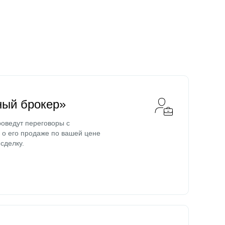
ный брокер»
оведут переговоры с
о его продаже по вашей цене
сделку.