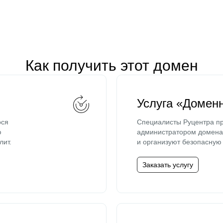
Как получить этот домен
Услуга «Домен
ося
Специалисты Руцентра пр
ю
администратором домена 
лит.
и организуют безопасную 
Заказать услугу