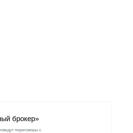
ный брокер»
оведут переговоры с