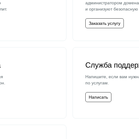
ю
администратором домена 
лит.
и организуют безопасную 
Заказать услугу
а
Служба поддер
мя
Напишите, если вам нужн
он.
по услугам.
Написать