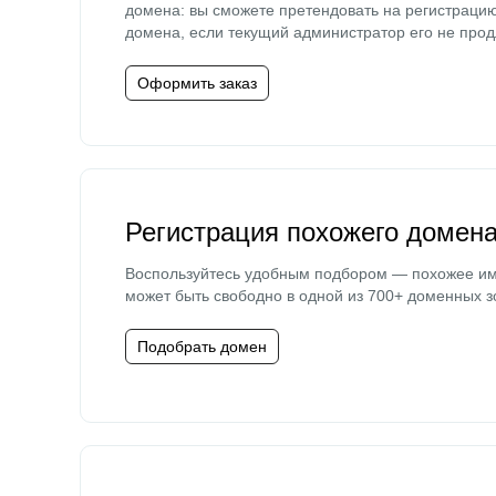
домена: вы сможете претендовать на регистраци
домена, если текущий администратор его не прод
Оформить заказ
Регистрация похожего домен
Воспользуйтесь удобным подбором — похожее и
может быть свободно в одной из 700+ доменных з
Подобрать домен