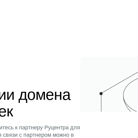
ции домена
ек
итесь к партнеру Руцентра для
я связи с партнером можно в