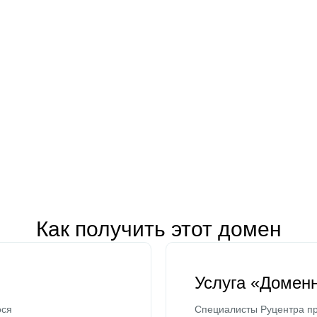
Как получить этот домен
Услуга «Домен
ося
Специалисты Руцентра пр