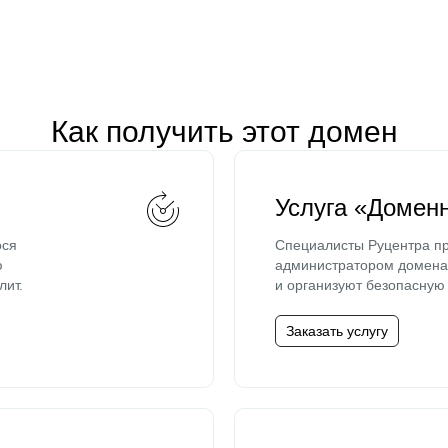
Как получить этот домен
Услуга «Домен
ося
Специалисты Руцентра пр
ю
администратором домена 
лит.
и организуют безопасную 
Заказать услугу