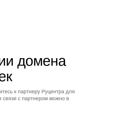
ции домена
ек
итесь к партнеру Руцентра для
я связи с партнером можно в