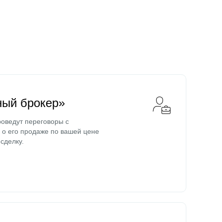
ный брокер»
оведут переговоры с
о его продаже по вашей цене
сделку.